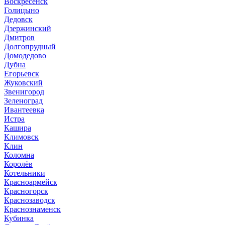
Воскресенск
Голицыно
Дедовск
Дзержинский
Дмитров
Долгопрудный
Домодедово
Дубна
Егорьевск
Жуковский
Звенигород
Зеленоград
Ивантеевка
Истра
Кашира
Климовск
Клин
Коломна
Королёв
Котельники
Красноармейск
Красногорск
Краснозаводск
Краснознаменск
Кубинка