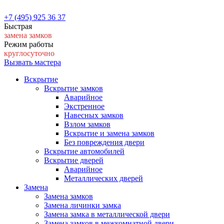
+7 (495) 925 36 37
Быстрая
замена замков
Режим работы
круглосуточно
Вызвать мастера
Вскрытие
Вскрытие замков
Аварийное
Экстренное
Навесных замков
Взлом замков
Вскрытие и замена замков
Без повреждения двери
Вскрытие автомобилей
Вскрытие дверей
Аварийное
Металлических дверей
Замена
Замена замков
Замена личинки замка
Замена замка в металлической двери
Замена замков в межкомнатной двери