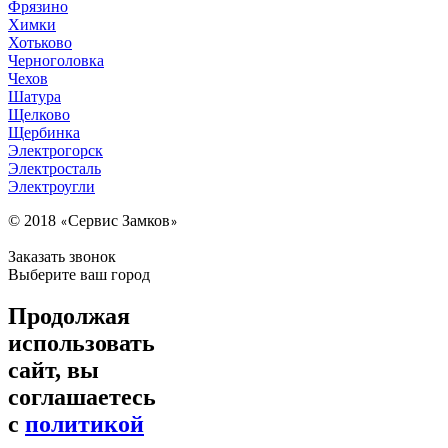
Фрязино
Химки
Хотьково
Черноголовка
Чехов
Шатура
Щелково
Щербинка
Электрогорск
Электросталь
Электроугли
© 2018
Сервис Замков
«
»
Заказать звонок
Выберите ваш город
Продолжая
использовать
сайт, вы
соглашаетесь
с
политикой