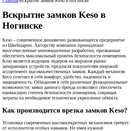
Главная
/
Вскрытие замков Keso в Ногинске
Вскрытие замков Keso в
Ногинске
Keso – современное динамично развивающееся предприятие
из Швейцарии. Авторству компании принадлежат
многочисленные инновационные разработки, призванные
обеспечить максимальный уровень безопасности помещения.
Keso является ведущим лидером на мировом рынке
запирающих устройств, предлагая покупателям широкий
ассортимент высококачественных замков. Каждый механизм
Кесо сочетает в себе комфорт, удобство, надежность и
защищенность. Объединяя в себе различные функциональные
возможности, замки данного бренда позволяют обеспечить
наивысшую степень безопасности помещения, сокращая
затраты на необходимое техническое укрепление объекта.
Как производится врезка замков Keso?
Установка современных высокосекретных механизмов требует
от исполнителя особых навыков. Не имея нужной