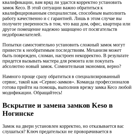
квалификации, вам вряд ли удастся корректно установить
замок Кесо. В этой ситуации важно обратиться к
квалифицированным специалистам, способным выполнить
работу качественно и с гарантией. Лишь в этом случае вы
получите уверенность в том, что ваш дом, офис, квартира или
другое помещение надежно защищено от посягательств
недоброжелателей.
Попытки самостоятельно установить сложный замок могут
привести к необратимым последствиям. Механизм может
быть поврежден, сломан, настроен некорректно. В результате
придется вызывать мастера для ремонта или покупать
абсолютно новый замок. Сомнительная экономия, верно?
Намного проще сразу обратиться в специализированный
сервис, такой как «Сервис-замков». Команда профессионалов
готова прийти на помощь, выполнив врезку замка Кесо любой
модификации. Обращайтесь!
Вскрытие и замена замков Keso в
Ногинске
Замок на двери установлен корректно, но отказывается вас
слушаться? Ключ предательски не проворачивается в