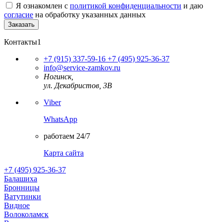
Я ознакомлен с
политикой конфиденциальности
и даю
согласие
на обработку указанных данных
Контакты1
+7 (915) 337-59-16
+7 (495) 925-36-37
info@service-zamkov.ru
Ногинск,
ул. Декабристов, 3В
Viber
WhatsApp
работаем 24/7
Карта сайта
+7 (495) 925-36-37
Балашиха
Бронницы
Ватутинки
Видное
Волоколамск