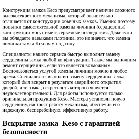
Конструкция замков Кесо предусматривает наличие сложного
высокосекретного механизма, который значительно
отличается от конструкции обычных замков. Именно поэтому
попытки самостоятельной замены личинки (сердцевины)
конструкции могут иметь серьезные последствия. Даже если
вы обладаете навыками плотника, это не значит, что замена
личинки замка Keso вам под силу.
Специалисты нашего сервиса быстро выполнят замену
сердцевины замка любой конфигурации. Также мы выполним
ремонт сердцевины, если это является возможным.
Воспользоваться услугой замены личинки можно в любое
время. Специалисты выполнят замену сердцевины замка,
который был вскрыт в результате аварийного открытия
дверей, или замка, секретность которого является
неудовлетворительной. Для работы используется только
оригинальная продукция Keso. Мастера установят новую
сердцевину, настроят работу механизма, обеспечив его
надежную, бесперебойную, эффективную работу.
Вскрытие замка Keso с гарантией
безопасности