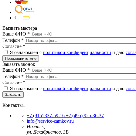
Вызвать мастера
Ваше ФИО
*
Телефон
*
Согласие
*
Я ознакомлен с
политикой конфиденциальности
и даю
согл
Заказать звонок
Ваше ФИО
*
Телефон
*
Согласие
*
Я ознакомлен с
политикой конфиденциальности
и даю
согл
Контакты1
+7 (915) 337-59-16
+7 (495) 925-36-37
info@service-zamkov.ru
Ногинск,
ул. Декабристов, 3В