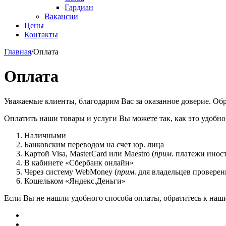
Гардиан
Вакансии
Цены
Контакты
Главная
/
Оплата
Оплата
Уважаемые клиенты, благодарим Вас за оказанное доверие. О
Оплатить наши товары и услуги Вы можете так, как это удобн
Наличными
Банковским переводом на счет юр. лица
Картой Visa, MasterCard или Maestro (
прим
. платежи инос
В кабинете «Сбербанк онлайн»
Через систему WebMoney (
прим
. для владельцев проверен
Кошельком «Яндекс.Деньги»
Если Вы не нашли удобного способа оплаты, обратитесь к наш