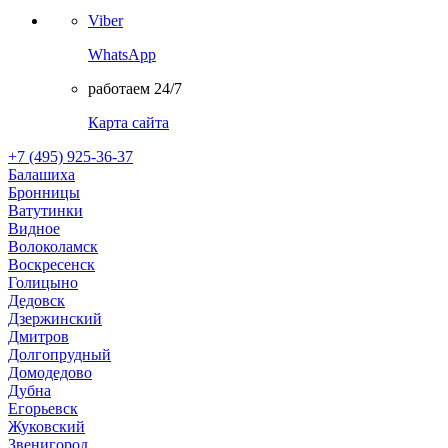
Viber
WhatsApp
работаем 24/7
Карта сайта
+7 (495) 925-36-37
Балашиха
Бронницы
Ватутинки
Видное
Волоколамск
Воскресенск
Голицыно
Дедовск
Дзержинский
Дмитров
Долгопрудный
Домодедово
Дубна
Егорьевск
Жуковский
Звенигород