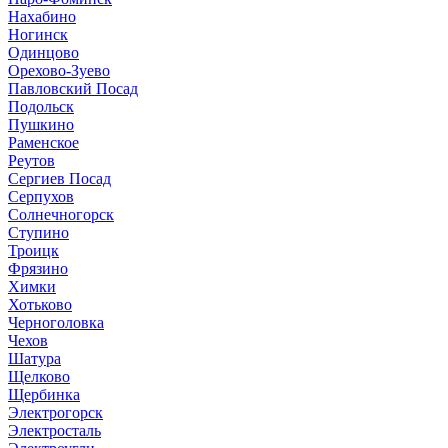
Нахабино
Ногинск
Одинцово
Орехово-Зуево
Павловский Посад
Подольск
Пушкино
Раменское
Реутов
Сергиев Посад
Серпухов
Солнечногорск
Ступино
Троицк
Фрязино
Химки
Хотьково
Черноголовка
Чехов
Шатура
Щелково
Щербинка
Электрогорск
Электросталь