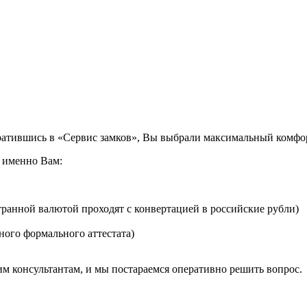
братившись в «Сервис замков», Вы выбрали максимальный комфо
о именно Вам:
транной валютой проходят с конвертацией в российские рубли)
ного формального аттестата)
им консультантам, и мы постараемся оперативно решить вопрос.