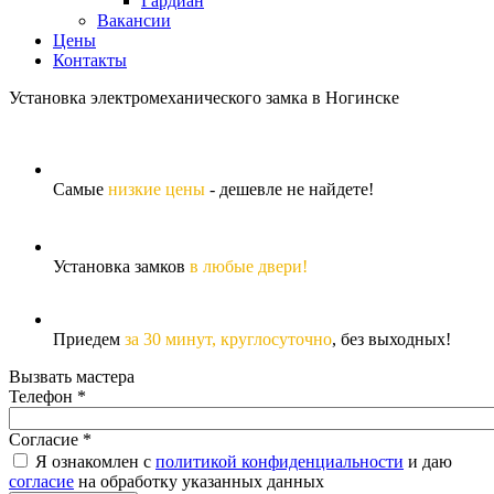
Гардиан
Вакансии
Цены
Контакты
Установка электромеханического замка в Ногинске
Самые
низкие цены
- дешевле не найдете!
Установка замков
в любые двери!
Приедем
за 30 минут,
круглосуточно
, без выходных!
Вызвать мастера
Телефон
*
Согласие
*
Я ознакомлен с
политикой конфиденциальности
и даю
согласие
на обработку указанных данных