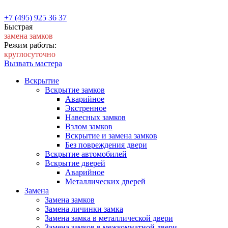
+7 (495) 925 36 37
Быстрая
замена замков
Режим работы:
круглосуточно
Вызвать мастера
Вскрытие
Вскрытие замков
Аварийное
Экстренное
Навесных замков
Взлом замков
Вскрытие и замена замков
Без повреждения двери
Вскрытие автомобилей
Вскрытие дверей
Аварийное
Металлических дверей
Замена
Замена замков
Замена личинки замка
Замена замка в металлической двери
Замена замков в межкомнатной двери