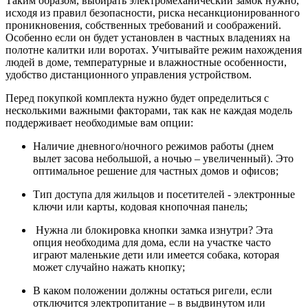
Таким образом, выбирать электромеханический замок нужно,
исходя из правил безопасности, риска несанкционированного
проникновения, собственных требований и соображений.
Особенно если он будет установлен в частных владениях на
полотне калитки или воротах. Учитывайте режим нахождения
людей в доме, температурные и влажностные особенности,
удобство дистанционного управления устройством.
Перед покупкой комплекта нужно будет определиться с
несколькими важными факторами, так как не каждая модель
поддерживает необходимые вам опции:
Наличие дневного/ночного режимов работы (днем
вылет засова небольшой, а ночью – увеличенный). Это
оптимальное решение для частных домов и офисов;
Тип доступа для жильцов и посетителей - электронные
ключи или карты, кодовая кнопочная панель;
Нужна ли блокировка кнопки замка изнутри? Эта
опция необходима для дома, если на участке часто
играют маленькие дети или имеется собака, которая
может случайно нажать кнопку;
В каком положении должны остаться ригели, если
отключится электропитание – в выдвинутом или