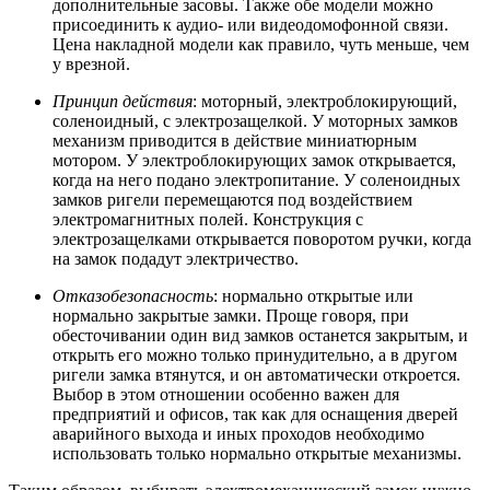
дополнительные засовы. Также обе модели можно
присоединить к аудио- или видеодомофонной связи.
Цена накладной модели как правило, чуть меньше, чем
у врезной.
Принцип действия
: моторный, электроблокирующий,
соленоидный, с электрозащелкой. У моторных замков
механизм приводится в действие миниатюрным
мотором. У электроблокирующих замок открывается,
когда на него подано электропитание. У соленоидных
замков ригели перемещаются под воздействием
электромагнитных полей. Конструкция с
электрозащелками открывается поворотом ручки, когда
на замок подадут электричество.
Отказобезопасность
: нормально открытые или
нормально закрытые замки. Проще говоря, при
обесточивании один вид замков останется закрытым, и
открыть его можно только принудительно, а в другом
ригели замка втянутся, и он автоматически откроется.
Выбор в этом отношении особенно важен для
предприятий и офисов, так как для оснащения дверей
аварийного выхода и иных проходов необходимо
использовать только нормально открытые механизмы.