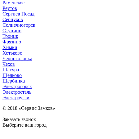
Раменское
Реутов
Сергиев Посад
Серпухов
Солнечногорск
Ступино
Троицк
Фрязино
Химки
Хотьково
Черноголовка
Чехов
Шатура
Щелково
Щербинка
Электрогорск
Электросталь
Электроугли
© 2018
Сервис Замков
«
»
Заказать звонок
Выберите ваш город