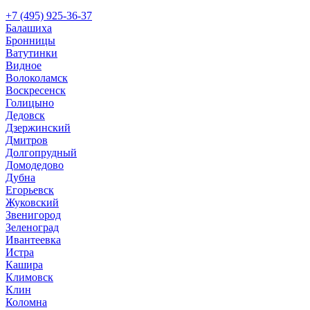
+7 (495) 925-36-37
Балашиха
Бронницы
Ватутинки
Видное
Волоколамск
Воскресенск
Голицыно
Дедовск
Дзержинский
Дмитров
Долгопрудный
Домодедово
Дубна
Егорьевск
Жуковский
Звенигород
Зеленоград
Ивантеевка
Истра
Кашира
Климовск
Клин
Коломна