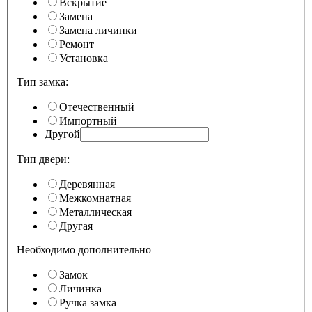
Вскрытие
Замена
Замена личинки
Ремонт
Установка
Тип замка:
Отечественный
Импортный
Другой
Тип двери:
Деревянная
Межкомнатная
Металлическая
Другая
Необходимо дополнительно
Замок
Личинка
Ручка замка