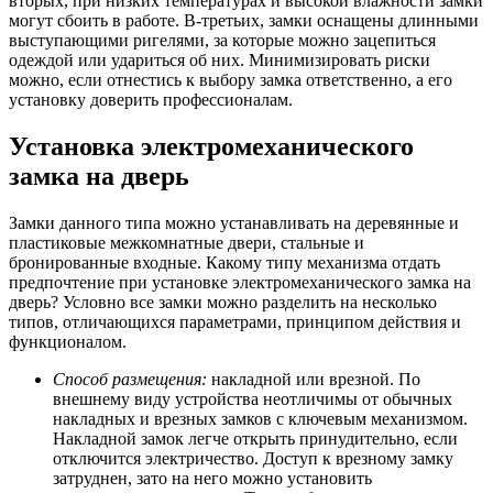
вторых, при низких температурах и высокой влажности замки
могут сбоить в работе. В-третьих, замки оснащены длинными
выступающими ригелями, за которые можно зацепиться
одеждой или удариться об них. Минимизировать риски
можно, если отнестись к выбору замка ответственно, а его
установку доверить профессионалам.
Установка электромеханического
замка на дверь
Замки данного типа можно устанавливать на деревянные и
пластиковые межкомнатные двери, стальные и
бронированные входные. Какому типу механизма отдать
предпочтение при установке электромеханического замка на
дверь? Условно все замки можно разделить на несколько
типов, отличающихся параметрами, принципом действия и
функционалом.
Способ размещения:
накладной или врезной. По
внешнему виду устройства неотличимы от обычных
накладных и врезных замков с ключевым механизмом.
Накладной замок легче открыть принудительно, если
отключится электричество. Доступ к врезному замку
затруднен, зато на него можно установить