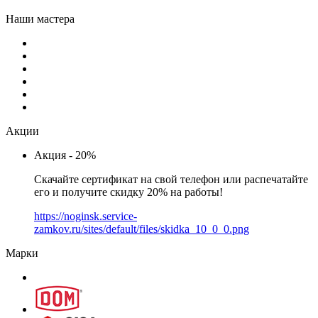
Наши мастера
Акции
Акция - 20%
Скачайте сертификат на свой телефон или распечатайте
его и получите скидку 20% на работы!
https://noginsk.service-
zamkov.ru/sites/default/files/skidka_10_0_0.png
Марки