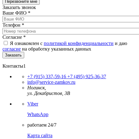
Заказать звонок
Ваше ФИО
*
Телефон
*
Согласие
*
Я ознакомлен с
политикой конфиденциальности
и даю
согласие
на обработку указанных данных
Контакты1
+7 (915) 337-59-16
+7 (495) 925-36-37
info@service-zamkov.ru
Ногинск,
ул. Декабристов, 3В
Viber
WhatsApp
работаем 24/7
Карта сайта