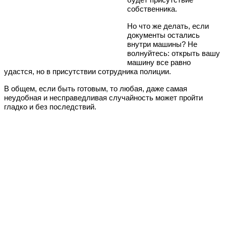
будет присутствие
собственника.
Но что же делать, если
документы остались
внутри машины? Не
волнуйтесь: открыть вашу
машину все равно
удастся, но в присутствии сотрудника полиции.
В общем, если быть готовым, то любая, даже самая
неудобная и несправедливая случайность может пройти
гладко и без последствий.