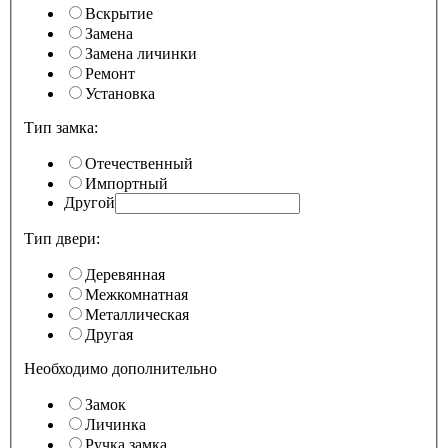
Вскрытие
Замена
Замена личинки
Ремонт
Установка
Тип замка:
Отечественный
Импортный
Другой
Тип двери:
Деревянная
Межкомнатная
Металлическая
Другая
Необходимо дополнительно
Замок
Личинка
Ручка замка