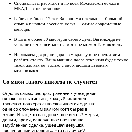
Специалисты работают и по всей Московской области.
МКАД нас не остановит!
Работаем более 17 лет. За нашими плечами — большой
опыт, а в нашем арсенале услуг — самые современные
методы.
В штате более 50 мастеров своего дела. Вы никогда не
услышите, что все заняты, и мы не можем Вам помочь.
Не ломаем двери, не царапаем краску и не предлагаем
разбить стекло. Ваша машина после открытия будет точно
такой же, как до, только с работающим дверным
механизмом.
Со мной такого никогда не случится
Одно из самых распространенных убеждений,
однако, по статистике, каждый владелец
транспортного средства оказывается один на
один со сломанным замком хотя бы раз в
жизни. И так, что на одной чаше весов? Нервы,
деньги, время, испорченное настроение,
загубленная сделка, ушедшая девушка,
пропущенный утренник... Что на другой?