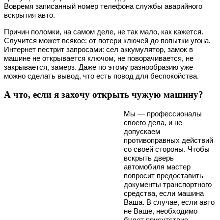
Вовремя записанный номер телефона службы аварийного
вскрытия авто.
Причин поломки, на самом деле, не так мало, как кажется.
Случится может всякое: от потери ключей до попытки угона.
Интернет пестрит запросами: сел аккумулятор, замок в
машине не открывается ключом, не поворачивается, не
закрывается, замерз. Даже по этому разнообразию уже
можно сделать вывод, что есть повод для беспокойства.
А что, если я захочу открыть чужую машину?
Мы — профессионалы
своего дела, и не
допускаем
противоправных действий
со своей стороны. Чтобы
вскрыть дверь
автомобиля мастер
попросит предоставить
документы транспортного
средства, если машина
Ваша. В случае, если авто
не Ваше, необходимо