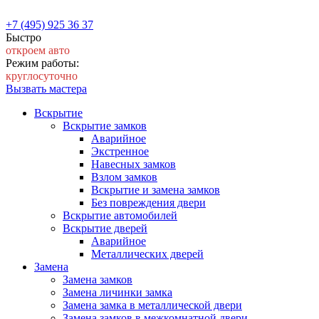
+7 (495) 925 36 37
Быстро
откроем авто
Режим работы:
круглосуточно
Вызвать мастера
Вскрытие
Вскрытие замков
Аварийное
Экстренное
Навесных замков
Взлом замков
Вскрытие и замена замков
Без повреждения двери
Вскрытие автомобилей
Вскрытие дверей
Аварийное
Металлических дверей
Замена
Замена замков
Замена личинки замка
Замена замка в металлической двери
Замена замков в межкомнатной двери