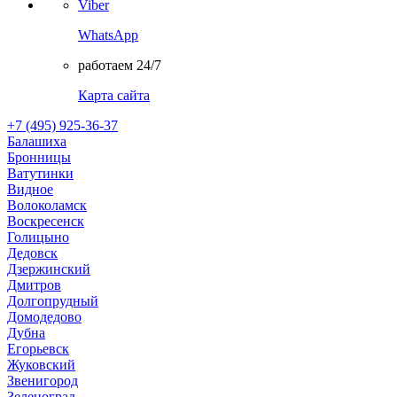
Viber
WhatsApp
работаем 24/7
Карта сайта
+7 (495) 925-36-37
Балашиха
Бронницы
Ватутинки
Видное
Волоколамск
Воскресенск
Голицыно
Дедовск
Дзержинский
Дмитров
Долгопрудный
Домодедово
Дубна
Егорьевск
Жуковский
Звенигород
Зеленоград